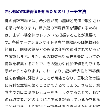
希少鍵の市場価値を知るためのリサーチ方法
鍵の買取市場では、希少性が高い鍵ほど高値で取引され
る傾向があります。希少鍵の市場価値を理解するために
は、まず市場全体のトレンドを把握することが重要で
す。各種オークションサイトや専門買取店の価格動向を
観察し、同様の鍵がどの程度の価格で取引されているか
を確認します。また、鍵の製造元や歴史背景についての
情報を収集することで、その魅力や付加価値を判断する
手がかりとなります。これにより、鍵の希少性と市場価
値を客観的に評価することが可能となり、買取交渉の際
に有利な立場を築くことができるでしょう。さらに、業
界内での口コミやレビューをチェックすることで、特定
の買取業者がどのように希少鍵を評価しているかを知る
ことができ、より有利な買取条件を引き出すための戦略