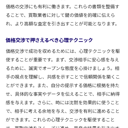
価格の交渉にも有利に働きます。これらの書類を整備す
ることで、買取業者に対して鍵の価値を的確に伝えら
れ、より高額な査定を引き出すことが可能となります。
価格交渉で押さえるべき心理テクニック
価格交渉で成功を収めるためには、心理テクニックを駆
使することが重要です。まず、交渉相手に安心感を与え
るために、誠実でオープンな態度を心掛けましょう。相
手の視点を理解し、共感を示すことで信頼関係を築くこ
とができます。また、自分の提示する価格に根拠を持た
せ、具体的な事実やデータを伝えることで、相手に納得
感を与えます。さらに、時には沈黙を効果的に使うこと
で、相手に考える余地を与え、交渉を有利に進めること
ができます。これらの心理テクニックを駆使すること
で、買取交渉をスムーズに進め、最良の結果を引き出す