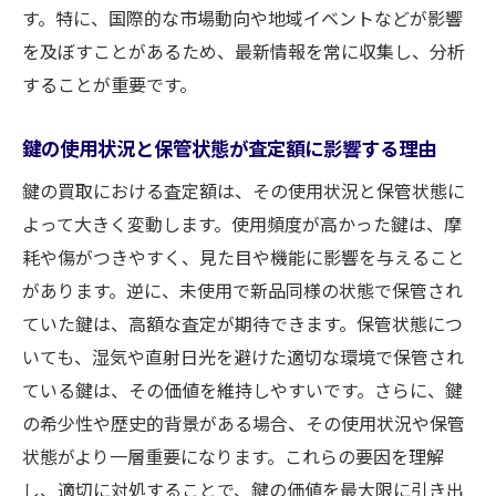
す。特に、国際的な市場動向や地域イベントなどが影響
を及ぼすことがあるため、最新情報を常に収集し、分析
することが重要です。
鍵の使用状況と保管状態が査定額に影響する理由
鍵の買取における査定額は、その使用状況と保管状態に
よって大きく変動します。使用頻度が高かった鍵は、摩
耗や傷がつきやすく、見た目や機能に影響を与えること
があります。逆に、未使用で新品同様の状態で保管され
ていた鍵は、高額な査定が期待できます。保管状態につ
いても、湿気や直射日光を避けた適切な環境で保管され
ている鍵は、その価値を維持しやすいです。さらに、鍵
の希少性や歴史的背景がある場合、その使用状況や保管
状態がより一層重要になります。これらの要因を理解
し、適切に対処することで、鍵の価値を最大限に引き出