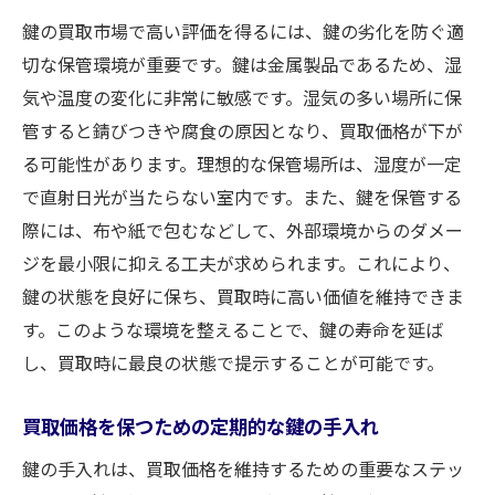
鍵の買取市場で高い評価を得るには、鍵の劣化を防ぐ適
切な保管環境が重要です。鍵は金属製品であるため、湿
気や温度の変化に非常に敏感です。湿気の多い場所に保
管すると錆びつきや腐食の原因となり、買取価格が下が
る可能性があります。理想的な保管場所は、湿度が一定
で直射日光が当たらない室内です。また、鍵を保管する
際には、布や紙で包むなどして、外部環境からのダメー
ジを最小限に抑える工夫が求められます。これにより、
鍵の状態を良好に保ち、買取時に高い価値を維持できま
す。このような環境を整えることで、鍵の寿命を延ば
し、買取時に最良の状態で提示することが可能です。
買取価格を保つための定期的な鍵の手入れ
鍵の手入れは、買取価格を維持するための重要なステッ