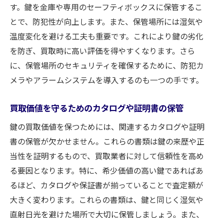
す。鍵を金庫や専用のセーフティボックスに保管するこ
とで、防犯性が向上します。また、保管場所には湿気や
温度変化を避ける工夫も重要です。これにより鍵の劣化
を防ぎ、買取時に高い評価を得やすくなります。さら
に、保管場所のセキュリティを確保するために、防犯カ
メラやアラームシステムを導入するのも一つの手です。
買取価値を守るためのカタログや証明書の保管
鍵の買取価値を保つためには、関連するカタログや証明
書の保管が欠かせません。これらの書類は鍵の来歴や正
当性を証明するもので、買取業者に対して信頼性を高め
る要因となります。特に、希少価値の高い鍵であればあ
るほど、カタログや保証書が揃っていることで査定額が
大きく変わります。これらの書類は、鍵と同じく湿気や
直射日光を避けた場所で大切に保管しましょう。また、