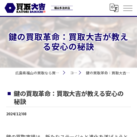
鍵の買取革命：買取大吉が教え
る安心の秘訣
広島県福山の買取なら買取大吉 福山多治米店
コラム
鍵の買取革命：買取大吉が教える安心の秘訣
鍵の買取革命：買取大吉が教える安心の
秘訣
2024/12/08
鍵の買取市場は、新たなステージへと進化を遂げようと