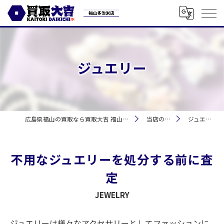
ジュエリー
広島県福山の買取なら買取大吉 福山多治米店
当店の特徴
ジュエリー
不用なジュエリーを処分する前に査
定
JEWELRY
ジュエリーは様々なアクセサリーとしてファッションに