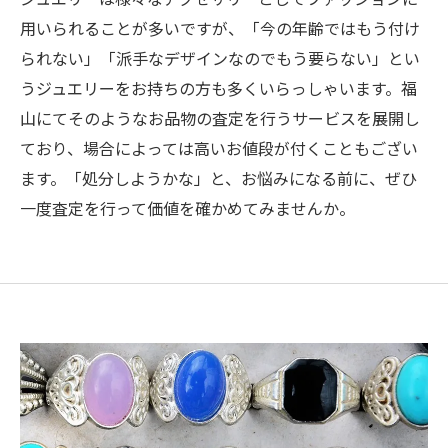
用いられることが多いですが、「今の年齢ではもう付け
られない」「派手なデザインなのでもう要らない」とい
うジュエリーをお持ちの方も多くいらっしゃいます。福
山にてそのようなお品物の査定を行うサービスを展開し
ており、場合によっては高いお値段が付くこともござい
ます。「処分しようかな」と、お悩みになる前に、ぜひ
一度査定を行って価値を確かめてみませんか。