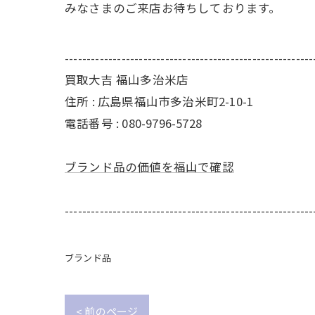
みなさまのご来店お待ちしております。
---------------------------------------------------------
買取大吉 福山多治米店
住所 : 広島県福山市多治米町2-10-1
電話番号 : 080-9796-5728
ブランド品の価値を福山で確認
---------------------------------------------------------
ブランド品
< 前のページ