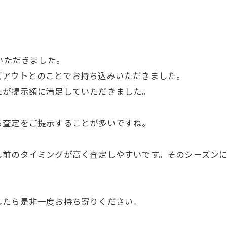
せていただきました。
ズアウトとのことでお持ち込みいただきました。
たが提示額に満足していただきました。
る査定をご提示することが多いですね。
し前のタイミングが高く査定しやすいです。そのシーズンに
したら是非一度お持ち寄りください。