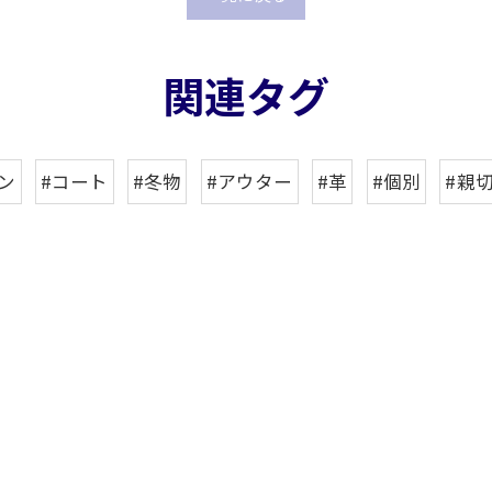
関連タグ
ン
#コート
#冬物
#アウター
#革
#個別
#親