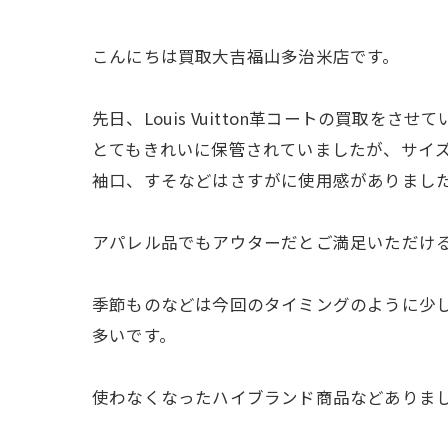
こんにちは買取大吉福山多治米店です。
先日、Louis Vuitton革コートの買取をさ
とてもきれいに保管されていましたが、サイ
袖口、すそなどはさすがに使用感がありまし
アパレル品でもアウターだとご満足いただけ
季節ものなどは今回のタイミングのように少
多いです。
使わなくなったハイブランド商品などありま