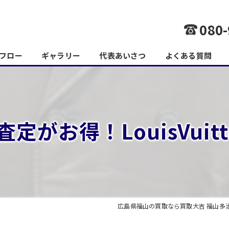
080-
フロー
ギャラリー
代表あいさつ
よくある質問
定がお得！LouisVuit
広島県福山の買取なら買取大吉 福山多