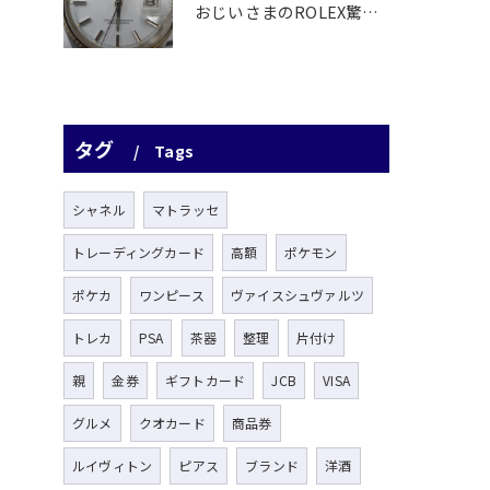
おじいさまのROLEX驚愕査定！
タグ
Tags
シャネル
マトラッセ
トレーディングカード
高額
ポケモン
ポケカ
ワンピース
ヴァイスシュヴァルツ
トレカ
PSA
茶器
整理
片付け
親
金券
ギフトカード
JCB
VISA
グルメ
クオカード
商品券
ルイヴィトン
ピアス
ブランド
洋酒