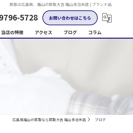
買取は広島県、福山の買取大吉 福山多治米店 | ブランド品
9796-5728
お問い合わせはこちら
当店の特徴
アクセス
ブログ
コラム
金
ブランド品
ジュエリー
時計
トレーディングカード
広島県福山の買取なら買取大吉 福山多治米店
ブログ