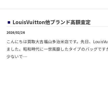
LouisVuitton他ブランド高額査定
2026/02/26
こんにちは買取大吉福山多治米店です。先日、LouisV
ました。昭和時代に一世風靡したタイプのバッグです
少ないで…