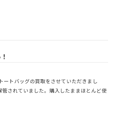
い！
Hトートバッグの買取をさせていただきまし
保管されていました。購入したままほとんど使