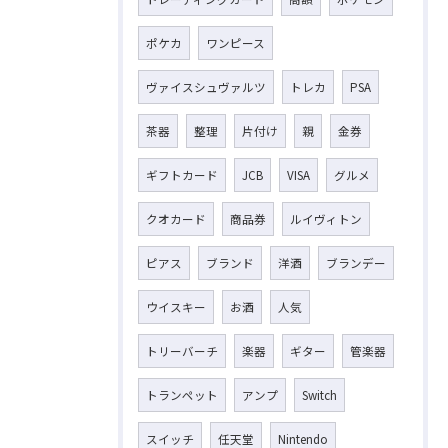
ポケカ
ワンピース
ヴァイスシュヴァルツ
トレカ
PSA
茶器
整理
片付け
親
金券
ギフトカード
JCB
VISA
グルメ
クオカード
商品券
ルイヴィトン
ピアス
ブランド
洋酒
ブランデー
ウイスキー
お酒
人気
トリーバーチ
楽器
ギター
管楽器
トランペット
アンプ
Switch
スイッチ
任天堂
Nintendo