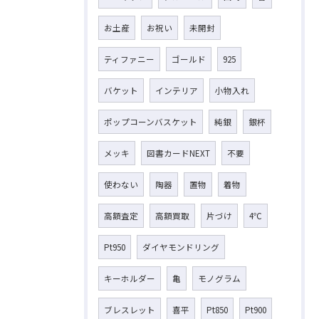
お土産
お祝い
未開封
ティファニー
ゴールド
925
バケット
インテリア
小物入れ
ポップコーンバスケット
純銀
銀杯
メッキ
図書カードNEXT
不要
使わない
陶器
置物
着物
高額査定
高額買取
片づけ
4℃
Pt950
ダイヤモンドリング
キーホルダー
亀
モノグラム
ブレスレット
喜平
Pt850
Pt900