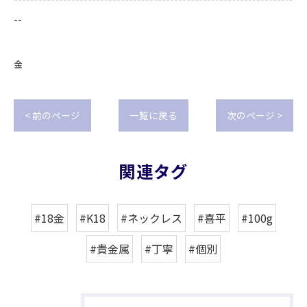
--
金
< 前のページ
一覧に戻る
次のページ >
関連タグ
#18金
#K18
#ネックレス
#喜平
#100g
#貴金属
#丁寧
#個別