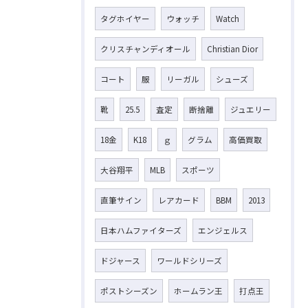
タグホイヤー
ウォッチ
Watch
クリスチャンディオール
Christian Dior
コート
服
リーガル
シューズ
靴
25.5
査定
断捨離
ジュエリー
18金
K18
ｇ
グラム
高価買取
大谷翔平
MLB
スポーツ
直筆サイン
レアカード
BBM
2013
日本ハムファイターズ
エンジェルス
ドジャース
ワールドシリーズ
ポストシーズン
ホームラン王
打点王