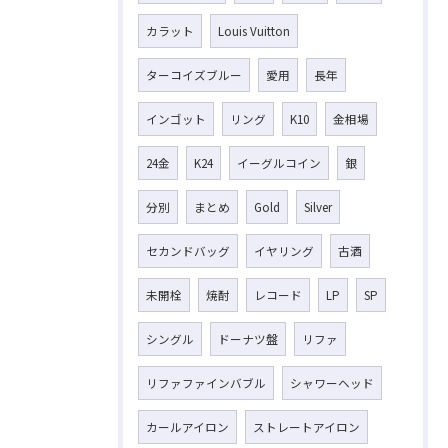
カラット
Louis Vuitton
ターコイズブルー
愛用
長年
インゴット
リング
K10
金相場
24金
K24
イーグルコイン
銀
分別
まとめ
Gold
Silver
セカンドバッグ
イヤリング
古酒
未開栓
焼酎
レコード
LP
SP
シングル
ドーナツ盤
リファ
リファファインバブル
シャワーヘッド
カールアイロン
ストレートアイロン