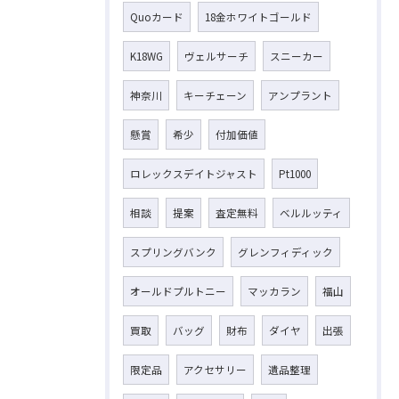
Quoカード
18金ホワイトゴールド
K18WG
ヴェルサーチ
スニーカー
神奈川
キーチェーン
アンプラント
懸賞
希少
付加価値
ロレックスデイトジャスト
Pt1000
相談
提案
査定無料
ベルルッティ
スプリングバンク
グレンフィディック
オールドプルトニー
マッカラン
福山
買取
バッグ
財布
ダイヤ
出張
限定品
アクセサリー
遺品整理