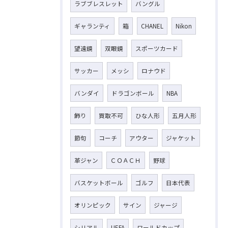
ラブブレスレット
バングル
ギャランティ
箱
CHANEL
Nikon
望遠鏡
双眼鏡
スポーツカード
サッカー
メッシ
ロナウド
バンダイ
ドラゴンボール
NBA
飾り
買取不可
ひな人形
五月人形
節句
コーチ
アウター
ジャケット
革ジャン
ＣＯＡＣＨ
野球
バスケットボール
ゴルフ
日本代表
オリンピック
サイン
ジャージ
シリアル
UEFA
ワールドカップ