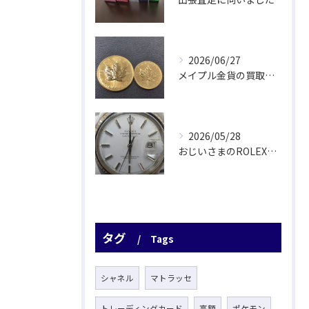
2026/06/27
メイプル金貨の買取をさせていただきました
2026/05/28
おじいさまのROLEX驚愕査定！
タグ
Tags
シャネル
マトラッセ
トレーディングカード
高額
ポケモン