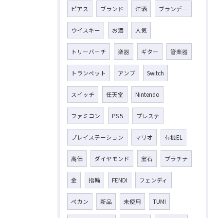
ピアス
ブランド
洋酒
ブランデー
ウイスキー
お酒
人気
トリーバーチ
楽器
ギター
管楽器
トランペット
アンプ
Switch
スイッチ
任天堂
Nintendo
ファミコン
PS５
プレステ
プレイステーション
マリオ
有機EL
高価
ダイヤモンド
宝石
プラチナ
金
指輪
FENDI
フェンディ
ペカン
新品
未使用
TUMI