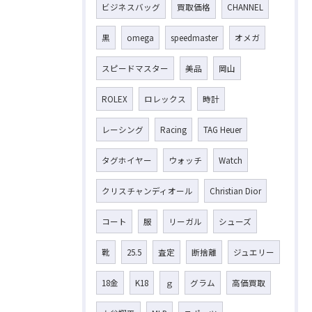
ビジネスバッグ
買取価格
CHANNEL
黒
omega
speedmaster
オメガ
スピードマスター
美品
岡山
ROLEX
ロレックス
時計
レーシング
Racing
TAG Heuer
タグホイヤー
ウォッチ
Watch
クリスチャンディオール
Christian Dior
コート
服
リーガル
シューズ
靴
25.5
査定
断捨離
ジュエリー
18金
K18
ｇ
グラム
高価買取