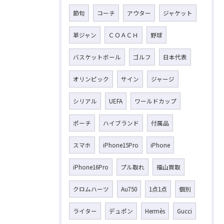
節句
コーチ
アウター
ジャケット
革ジャン
ＣＯＡＣＨ
野球
バスケットボール
ゴルフ
日本代表
オリンピック
サイン
ジャージ
シリアル
UEFA
ワールドカップ
ポーチ
ハイブランド
付属品
スマホ
iPhone15Pro
iPhone
iPhone16Pro
プル取れ
福山買取
クロムハーツ
Au750
1点1点
個別
ライター
デュポン
Hermès
Gucci