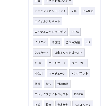
色石
ポケットモンスター
マジックザギャザリング
MTG
PSA鑑定
ロイヤルアルバート
ロイヤルコペンハーゲン
HOYA
ノリタケ
洋食器
全国百貨店
VJA
Quoカード
18金ホワイトゴールド
K18WG
ヴェルサーチ
スニーカー
神奈川
キーチェーン
アンプラント
懸賞
希少
付加価値
ロレックスデイトジャスト
Pt1000
相談
提案
査定無料
ベルルッティ