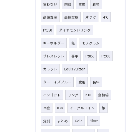
使わない
陶器
置物
着物
高額査定
高額買取
片づけ
4℃
Pt950
ダイヤモンドリング
キーホルダー
亀
モノグラム
ブレスレット
喜平
Pt850
Pt900
カラット
Louis Vuitton
ターコイズブルー
愛用
長年
インゴット
リング
K10
金相場
24金
K24
イーグルコイン
銀
分別
まとめ
Gold
Silver