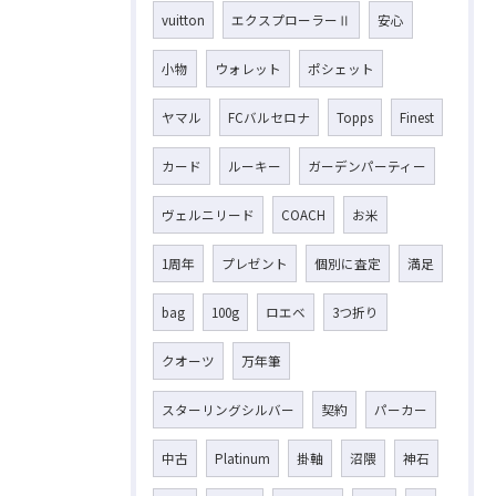
vuitton
エクスプローラーⅡ
安心
小物
ウォレット
ポシェット
ヤマル
FCバルセロナ
Topps
Finest
カード
ルーキー
ガーデンパーティー
ヴェルニリード
COACH
お米
1周年
プレゼント
個別に査定
満足
bag
100g
ロエベ
3つ折り
クオーツ
万年筆
スターリングシルバー
契約
パーカー
中古
Platinum
掛軸
沼隈
神石