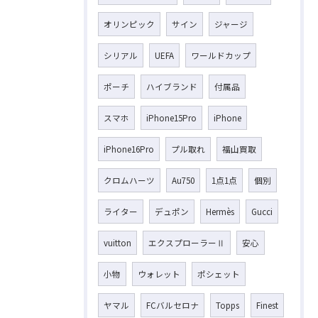
オリンピック
サイン
ジャージ
シリアル
UEFA
ワールドカップ
ポーチ
ハイブランド
付属品
スマホ
iPhone15Pro
iPhone
iPhone16Pro
プル取れ
福山買取
クロムハーツ
Au750
1点1点
個別
ライター
デュポン
Hermès
Gucci
vuitton
エクスプローラーⅡ
安心
小物
ウォレット
ポシェット
ヤマル
FCバルセロナ
Topps
Finest