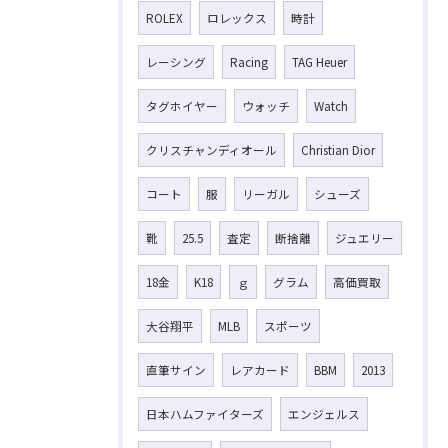
ROLEX
ロレックス
時計
レーシング
Racing
TAG Heuer
タグホイヤー
ウォッチ
Watch
クリスチャンディオール
Christian Dior
コート
服
リーガル
シューズ
靴
25.5
査定
断捨離
ジュエリー
18金
K18
ｇ
グラム
高価買取
大谷翔平
MLB
スポーツ
直筆サイン
レアカード
BBM
2013
日本ハムファイターズ
エンジェルス