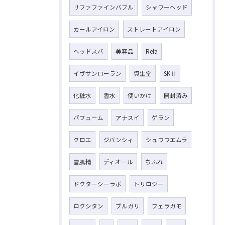
リファファインバブル
シャワーヘッド
カールアイロン
ストレートアイロン
ヘッドスパ
美容品
Refa
イヴサンローラン
資生堂
SKⅡ
化粧水
香水
使いかけ
開封済み
パフューム
アナスイ
ゲラン
クロエ
ジバンシィ
シュウウエムラ
雪肌精
ディオール
ちふれ
ドクターシーラボ
トリロジー
ロクシタン
ブルガリ
フェラガモ