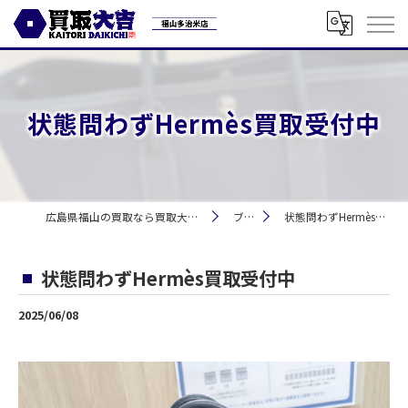
状態問わずHermès買取受付中
広島県福山の買取なら買取大吉 福山多治米店
ブログ
状態問わずHermès買取受付中
状態問わずHermès買取受付中
2025/06/08