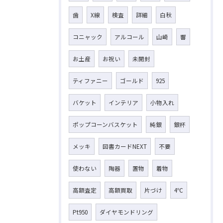
歯
X線
検査
詳細
白秋
コニャック
アルコール
山崎
響
お土産
お祝い
未開封
ティファニー
ゴールド
925
バケット
インテリア
小物入れ
ポップコーンバスケット
純銀
銀杯
メッキ
図書カードNEXT
不要
使わない
陶器
置物
着物
高額査定
高額買取
片づけ
4℃
Pt950
ダイヤモンドリング