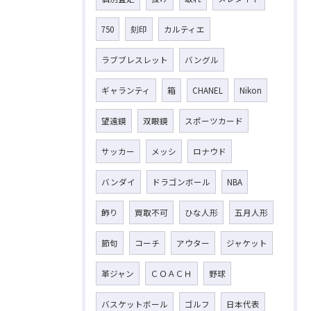
750
刻印
カルティエ
ラブブレスレット
バングル
ギャランティ
箱
CHANEL
Nikon
望遠鏡
双眼鏡
スポーツカード
サッカー
メッシ
ロナウド
バンダイ
ドラゴンボール
NBA
飾り
買取不可
ひな人形
五月人形
節句
コーチ
アウター
ジャケット
革ジャン
ＣＯＡＣＨ
野球
バスケットボール
ゴルフ
日本代表