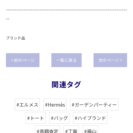
--------------------------------------------------------------------
--
ブランド品
< 前のページ
一覧に戻る
次のページ >
関連タグ
#エルメス
#Hermès
#ガーデンパーティー
#トート
#バッグ
#ハイブランド
#高額査定
#丁寧
#福山