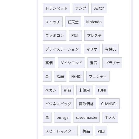
トランペット
アンプ
Switch
スイッチ
任天堂
Nintendo
ファミコン
PS５
プレステ
プレイステーション
マリオ
有機EL
高価
ダイヤモンド
宝石
プラチナ
金
指輪
FENDI
フェンディ
ペカン
新品
未使用
TUMI
ビジネスバッグ
買取価格
CHANNEL
黒
omega
speedmaster
オメガ
スピードマスター
美品
岡山