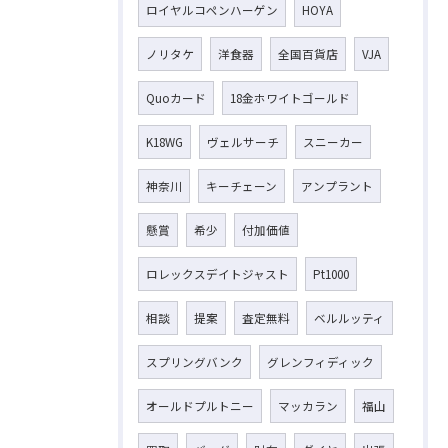
ロイヤルコペンハーゲン
HOYA
ノリタケ
洋食器
全国百貨店
VJA
Quoカード
18金ホワイトゴールド
K18WG
ヴェルサーチ
スニーカー
神奈川
キーチェーン
アンプラント
懸賞
希少
付加価値
ロレックスデイトジャスト
Pt1000
相談
提案
査定無料
ベルルッティ
スプリングバンク
グレンフィディック
オールドプルトニー
マッカラン
福山