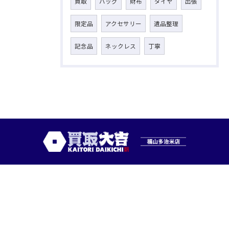
買取
バッグ
財布
ダイヤ
出張
限定品
アクセサリー
遺品整理
記念品
ネックレス
丁寧