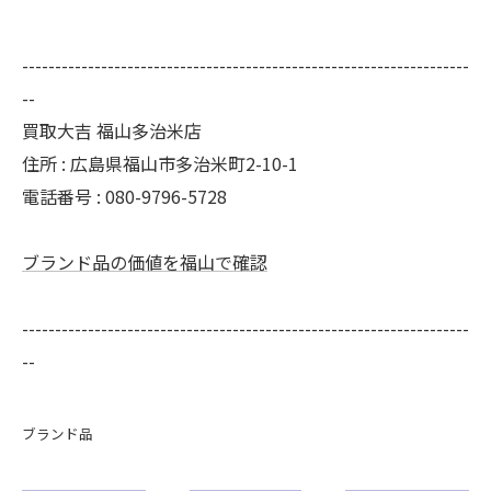
--------------------------------------------------------------------
--
買取大吉 福山多治米店
住所 : 広島県福山市多治米町2-10-1
電話番号 : 080-9796-5728
ブランド品の価値を福山で確認
--------------------------------------------------------------------
--
ブランド品