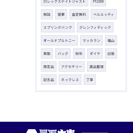
ロレックスデイトジャスト
Pt1000
相談
提案
査定無料
ベルルッティ
スプリングバンク
グレンフィディック
オールドプルトニー
マッカラン
福山
買取
バッグ
財布
ダイヤ
出張
限定品
アクセサリー
遺品整理
記念品
ネックレス
丁寧