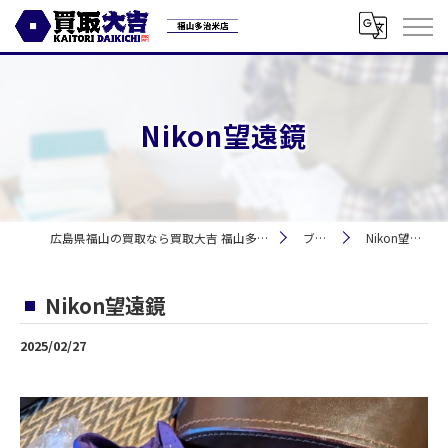
Nikon望遠鏡
広島県福山の買取なら買取大吉 福山多治米店
ブログ
Nikon望遠鏡
Nikon望遠鏡
2025/02/27