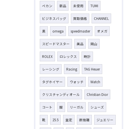
ペカン
新品
未使用
TUMI
ビジネスバッグ
買取価格
CHANNEL
黒
omega
speedmaster
オメガ
スピードマスター
美品
岡山
ROLEX
ロレックス
時計
レーシング
Racing
TAG Heuer
タグホイヤー
ウォッチ
Watch
クリスチャンディオール
Christian Dior
コート
服
リーガル
シューズ
靴
25.5
査定
断捨離
ジュエリー