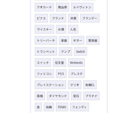
クオカード
商品券
ルイヴィトン
ピアス
ブランド
洋酒
ブランデー
ウイスキー
お酒
人気
トリーバーチ
楽器
ギター
管楽器
トランペット
アンプ
Switch
スイッチ
任天堂
Nintendo
ファミコン
PS５
プレステ
プレイステーション
マリオ
有機EL
高価
ダイヤモンド
宝石
プラチナ
金
指輪
FENDI
フェンディ