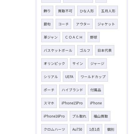
飾り
買取不可
ひな人形
五月人形
節句
コーチ
アウター
ジャケット
革ジャン
ＣＯＡＣＨ
野球
バスケットボール
ゴルフ
日本代表
オリンピック
サイン
ジャージ
シリアル
UEFA
ワールドカップ
ポーチ
ハイブランド
付属品
スマホ
iPhone15Pro
iPhone
iPhone16Pro
プル取れ
福山買取
クロムハーツ
Au750
1点1点
個別