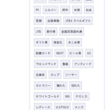
Pt
シルバー
府中
井原
松永
笠岡
出張買取
JTBトラベルギフト
JTB
旅行券
全国百貨店共通
ギフト券
現金化
おこめ券
図書カード
NEXT
ビール券
UC
ウエッジウッド
食器
アンティーク
古美術
カップ
ソーサー
カトラリー
壊れた
切れた
ホワイトゴールド
WG
ＰＯＬＯ
レディース
U.S POLO
メンズ