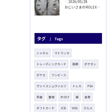
2026/05/28
おじいさまのROLEX驚愕査定！
タグ
Tags
シャネル
マトラッセ
トレーディングカード
高額
ポケモン
ポケカ
ワンピース
ヴァイスシュヴァルツ
トレカ
PSA
茶器
整理
片付け
親
金券
ギフトカード
JCB
VISA
グルメ