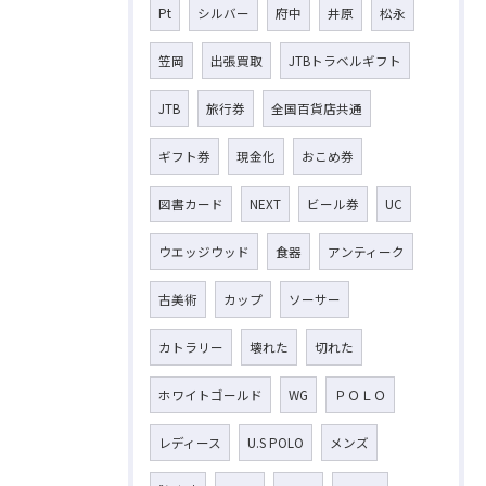
Pt
シルバー
府中
井原
松永
笠岡
出張買取
JTBトラベルギフト
JTB
旅行券
全国百貨店共通
ギフト券
現金化
おこめ券
図書カード
NEXT
ビール券
UC
ウエッジウッド
食器
アンティーク
古美術
カップ
ソーサー
カトラリー
壊れた
切れた
ホワイトゴールド
WG
ＰＯＬＯ
レディース
U.S POLO
メンズ