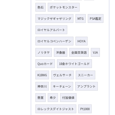
色石
ポケットモンスター
マジックザギャザリング
MTG
PSA鑑定
ロイヤルアルバート
ロイヤルコペンハーゲン
HOYA
ノリタケ
洋食器
全国百貨店
VJA
Quoカード
18金ホワイトゴールド
K18WG
ヴェルサーチ
スニーカー
神奈川
キーチェーン
アンプラント
懸賞
希少
付加価値
ロレックスデイトジャスト
Pt1000