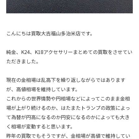
こんにちは買取大吉福山多治米店です。
純金、K24、K18アクセサリーまとめての買取をさせてい
ただきました。
現在の金相場は乱高下を繰り返しながらではあります
が、高値相場を維持しています。
これからの世界情勢や円相場などによってこのまま金相
場が上がり続けるのか、はたまたトランプの政策によっ
て為替が円高になるのか円安になるのかによっても大き
く相場が変動すると思います。
昨年の買取でもそうですが、金相場が高値で維持してい