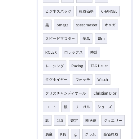
ビジネスバッグ
買取価格
CHANNEL
黒
omega
speedmaster
オメガ
スピードマスター
美品
岡山
ROLEX
ロレックス
時計
レーシング
Racing
TAG Heuer
タグホイヤー
ウォッチ
Watch
クリスチャンディオール
Christian Dior
コート
服
リーガル
シューズ
靴
25.5
査定
断捨離
ジュエリー
18金
K18
ｇ
グラム
高価買取