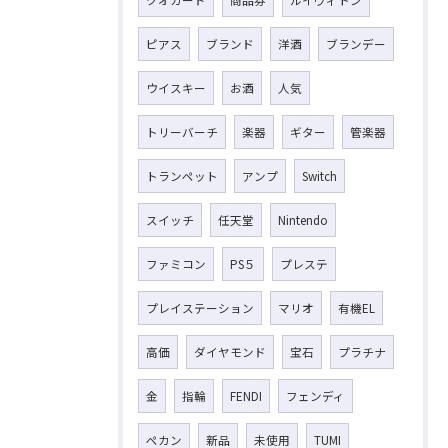
ピアス
ブランド
洋酒
ブランデー
ウイスキー
お酒
人気
トリーバーチ
楽器
ギター
管楽器
トランペット
アンプ
Switch
スイッチ
任天堂
Nintendo
ファミコン
PS５
プレステ
プレイステーション
マリオ
有機EL
高価
ダイヤモンド
宝石
プラチナ
金
指輪
FENDI
フェンディ
ペカン
新品
未使用
TUMI