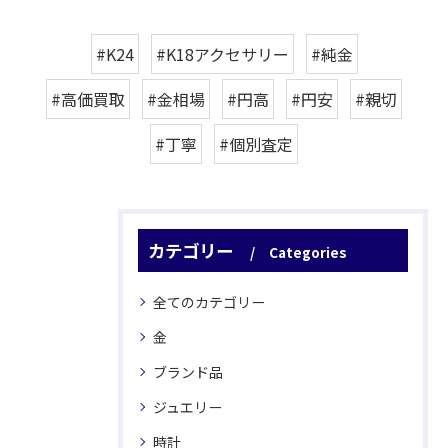
#K24
#K18アクセサリー
#純金
#高価買取
#金相場
#円高
#円安
#親切
#丁寧
#個別査定
カテゴリー
Categories
全てのカテゴリー
金
ブランド品
ジュエリー
時計