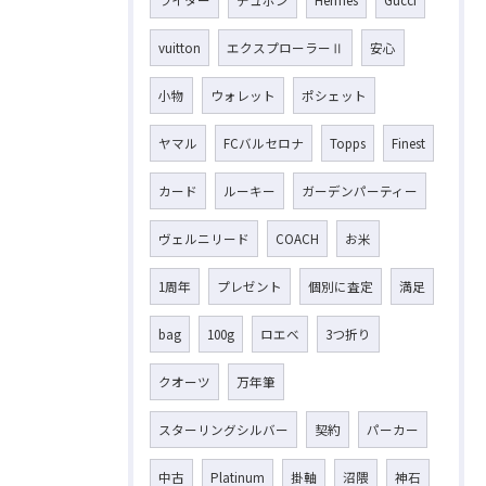
vuitton
エクスプローラーⅡ
安心
小物
ウォレット
ポシェット
ヤマル
FCバルセロナ
Topps
Finest
カード
ルーキー
ガーデンパーティー
ヴェルニリード
COACH
お米
1周年
プレゼント
個別に査定
満足
bag
100g
ロエベ
3つ折り
クオーツ
万年筆
スターリングシルバー
契約
パーカー
中古
Platinum
掛軸
沼隈
神石