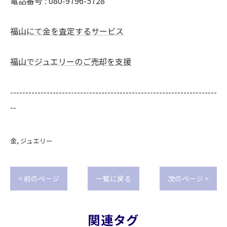
電話番号 : 080-9796-5728
福山にて金を査定するサービス
福山でジュエリーのご売却を支援
--------------------------------------------------------------------
--
金
ジュエリー
< 前のページ
一覧に戻る
次のページ >
関連タグ