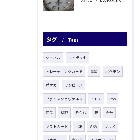
タグ
Tags
シャネル
マトラッセ
トレーディングカード
高額
ポケモン
ポケカ
ワンピース
ヴァイスシュヴァルツ
トレカ
PSA
茶器
整理
片付け
親
金券
ギフトカード
JCB
VISA
グルメ
クオカード
商品券
ルイヴィトン