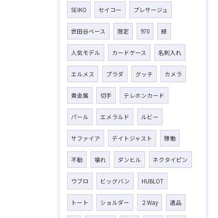
SEIKO
セイコー
プレサージュ
世田谷ベース
限定
970
緑
人気モデル
カードケース
名刺入れ
エルメス
プラダ
グッチ
カメラ
貴金属
切手
テレホンカード
パール
エメラルド
ルビー
サファイア
デイトジャスト
稼働
不動
壊れ
ダンヒル
ネクタイピン
ウブロ
ビッグバン
HUBLOT
トート
ショルダー
２Way
遺品