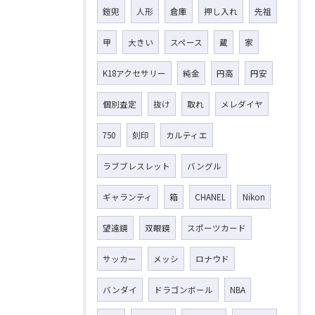
鎧兜
人形
倉庫
押し入れ
先祖
甲
大きい
スペース
蔵
家
K18アクセサリー
純金
円高
円安
個別査定
抜け
取れ
メレダイヤ
750
刻印
カルティエ
ラブブレスレット
バングル
ギャランティ
箱
CHANEL
Nikon
望遠鏡
双眼鏡
スポーツカード
サッカー
メッシ
ロナウド
バンダイ
ドラゴンボール
NBA