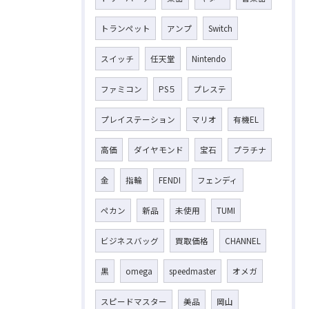
トランペット
アンプ
Switch
スイッチ
任天堂
Nintendo
ファミコン
PS５
プレステ
プレイステーション
マリオ
有機EL
高価
ダイヤモンド
宝石
プラチナ
金
指輪
FENDI
フェンディ
ペカン
新品
未使用
TUMI
ビジネスバッグ
買取価格
CHANNEL
黒
omega
speedmaster
オメガ
スピードマスター
美品
岡山