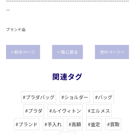
--------------------------------------------------------------------
--
ブランド品
< 前のページ
一覧に戻る
次のページ >
関連タグ
#プラダバッグ
#ショルダー
#バッグ
#プラダ
#ルイヴィトン
#エルメス
#ブランド
#手入れ
#高額
#査定
#買取