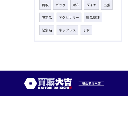
買取
バッグ
財布
ダイヤ
出張
限定品
アクセサリー
遺品整理
記念品
ネックレス
丁寧