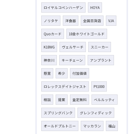
ロイヤルコペンハーゲン
HOYA
ノリタケ
洋食器
全国百貨店
VJA
Quoカード
18金ホワイトゴールド
K18WG
ヴェルサーチ
スニーカー
神奈川
キーチェーン
アンプラント
懸賞
希少
付加価値
ロレックスデイトジャスト
Pt1000
相談
提案
査定無料
ベルルッティ
スプリングバンク
グレンフィディック
オールドプルトニー
マッカラン
福山