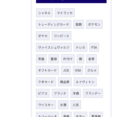
シャネル
マトラッセ
トレーディングカード
高額
ポケモン
ポケカ
ワンピース
ヴァイスシュヴァルツ
トレカ
PSA
茶器
整理
片付け
親
金券
ギフトカード
JCB
VISA
グルメ
クオカード
商品券
ルイヴィトン
ピアス
ブランド
洋酒
ブランデー
ウイスキー
お酒
人気
トリーバーチ
楽器
ギター
管楽器