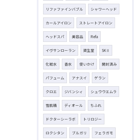
リファファインバブル
シャワーヘッド
カールアイロン
ストレートアイロン
ヘッドスパ
美容品
Refa
イヴサンローラン
資生堂
SKⅡ
化粧水
香水
使いかけ
開封済み
パフューム
アナスイ
ゲラン
クロエ
ジバンシィ
シュウウエムラ
雪肌精
ディオール
ちふれ
ドクターシーラボ
トリロジー
ロクシタン
ブルガリ
フェラガモ