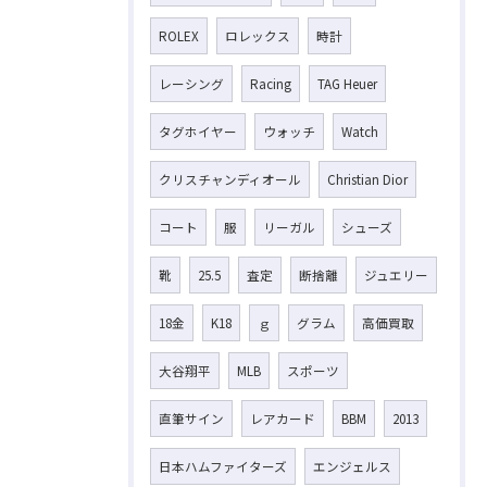
ROLEX
ロレックス
時計
レーシング
Racing
TAG Heuer
タグホイヤー
ウォッチ
Watch
クリスチャンディオール
Christian Dior
コート
服
リーガル
シューズ
靴
25.5
査定
断捨離
ジュエリー
18金
K18
ｇ
グラム
高価買取
大谷翔平
MLB
スポーツ
直筆サイン
レアカード
BBM
2013
日本ハムファイターズ
エンジェルス