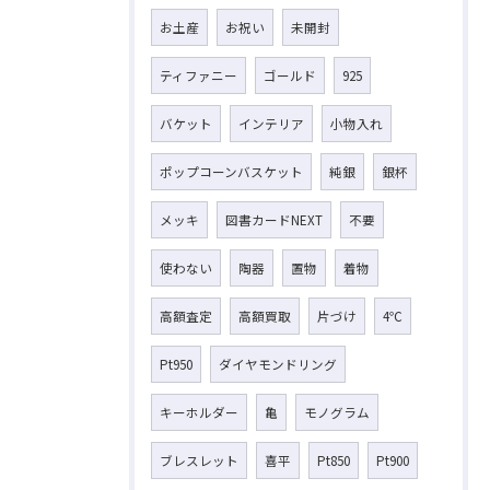
お土産
お祝い
未開封
ティファニー
ゴールド
925
バケット
インテリア
小物入れ
ポップコーンバスケット
純銀
銀杯
メッキ
図書カードNEXT
不要
使わない
陶器
置物
着物
高額査定
高額買取
片づけ
4℃
Pt950
ダイヤモンドリング
キーホルダー
亀
モノグラム
ブレスレット
喜平
Pt850
Pt900