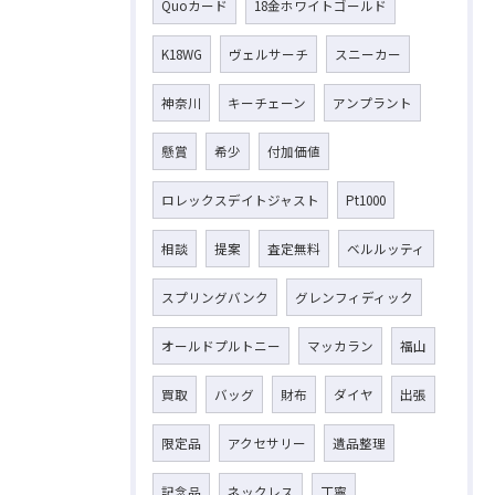
Quoカード
18金ホワイトゴールド
K18WG
ヴェルサーチ
スニーカー
神奈川
キーチェーン
アンプラント
懸賞
希少
付加価値
ロレックスデイトジャスト
Pt1000
相談
提案
査定無料
ベルルッティ
スプリングバンク
グレンフィディック
オールドプルトニー
マッカラン
福山
買取
バッグ
財布
ダイヤ
出張
限定品
アクセサリー
遺品整理
記念品
ネックレス
丁寧