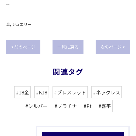
--
金
ジュエリー
< 前のページ
一覧に戻る
次のページ >
関連タグ
#18金
#K18
#ブレスレット
#ネックレス
#シルバー
#プラチナ
#Pt
#喜平