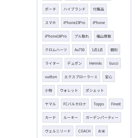
ポーチ
ハイブランド
付属品
スマホ
iPhone15Pro
iPhone
iPhone16Pro
プル取れ
福山買取
クロムハーツ
Au750
1点1点
個別
ライター
デュポン
Hermès
Gucci
vuitton
エクスプローラーⅡ
安心
小物
ウォレット
ポシェット
ヤマル
FCバルセロナ
Topps
Finest
カード
ルーキー
ガーデンパーティー
ヴェルニリード
COACH
お米