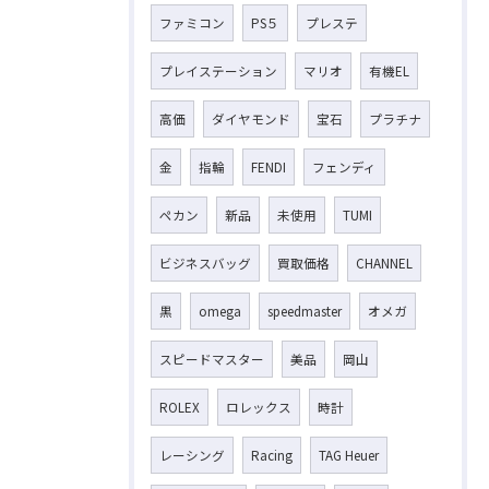
ファミコン
PS５
プレステ
プレイステーション
マリオ
有機EL
高価
ダイヤモンド
宝石
プラチナ
金
指輪
FENDI
フェンディ
ペカン
新品
未使用
TUMI
ビジネスバッグ
買取価格
CHANNEL
黒
omega
speedmaster
オメガ
スピードマスター
美品
岡山
ROLEX
ロレックス
時計
レーシング
Racing
TAG Heuer