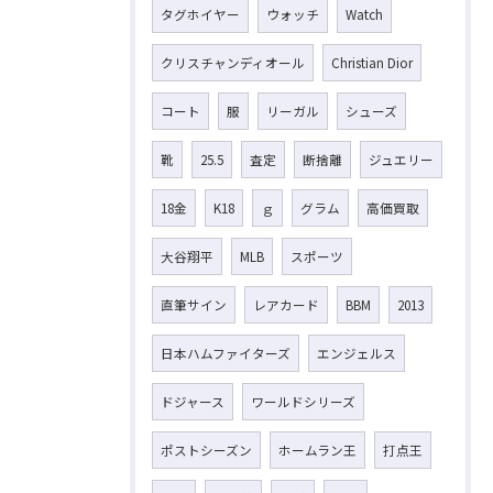
タグホイヤー
ウォッチ
Watch
クリスチャンディオール
Christian Dior
コート
服
リーガル
シューズ
靴
25.5
査定
断捨離
ジュエリー
18金
K18
ｇ
グラム
高価買取
大谷翔平
MLB
スポーツ
直筆サイン
レアカード
BBM
2013
日本ハムファイターズ
エンジェルス
ドジャース
ワールドシリーズ
ポストシーズン
ホームラン王
打点王