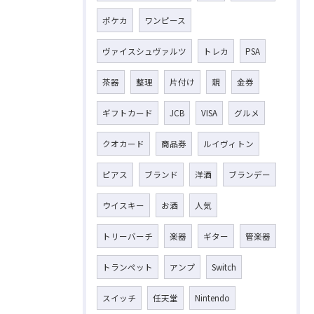
ポケカ
ワンピース
ヴァイスシュヴァルツ
トレカ
PSA
茶器
整理
片付け
親
金券
ギフトカード
JCB
VISA
グルメ
クオカード
商品券
ルイヴィトン
ピアス
ブランド
洋酒
ブランデー
ウイスキー
お酒
人気
トリーバーチ
楽器
ギター
管楽器
トランペット
アンプ
Switch
スイッチ
任天堂
Nintendo