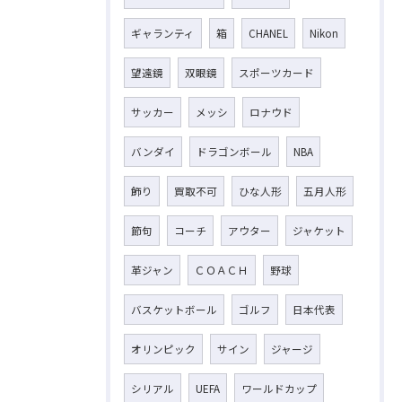
ギャランティ
箱
CHANEL
Nikon
望遠鏡
双眼鏡
スポーツカード
サッカー
メッシ
ロナウド
バンダイ
ドラゴンボール
NBA
飾り
買取不可
ひな人形
五月人形
節句
コーチ
アウター
ジャケット
革ジャン
ＣＯＡＣＨ
野球
バスケットボール
ゴルフ
日本代表
オリンピック
サイン
ジャージ
シリアル
UEFA
ワールドカップ