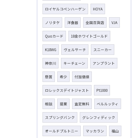
ロイヤルコペンハーゲン
HOYA
ノリタケ
洋食器
全国百貨店
VJA
Quoカード
18金ホワイトゴールド
K18WG
ヴェルサーチ
スニーカー
神奈川
キーチェーン
アンプラント
懸賞
希少
付加価値
ロレックスデイトジャスト
Pt1000
相談
提案
査定無料
ベルルッティ
スプリングバンク
グレンフィディック
オールドプルトニー
マッカラン
福山