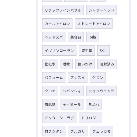
リファファインバブル
シャワーヘッド
カールアイロン
ストレートアイロン
ヘッドスパ
美容品
Refa
イヴサンローラン
資生堂
SKⅡ
化粧水
香水
使いかけ
開封済み
パフューム
アナスイ
ゲラン
クロエ
ジバンシィ
シュウウエムラ
雪肌精
ディオール
ちふれ
ドクターシーラボ
トリロジー
ロクシタン
ブルガリ
フェラガモ