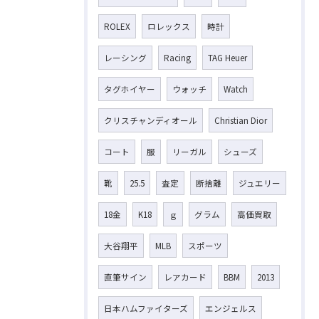
ROLEX
ロレックス
時計
レーシング
Racing
TAG Heuer
タグホイヤー
ウォッチ
Watch
クリスチャンディオール
Christian Dior
コート
服
リーガル
シューズ
靴
25.5
査定
断捨離
ジュエリー
18金
K18
ｇ
グラム
高価買取
大谷翔平
MLB
スポーツ
直筆サイン
レアカード
BBM
2013
日本ハムファイターズ
エンジェルス