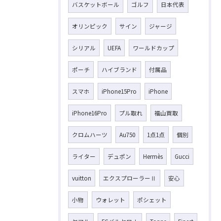
バスケットボール
ゴルフ
日本代表
オリンピック
サイン
ジャージ
シリアル
UEFA
ワールドカップ
ポーチ
ハイブランド
付属品
スマホ
iPhone15Pro
iPhone
iPhone16Pro
プル取れ
福山買取
クロムハーツ
Au750
1点1点
個別
ライター
デュポン
Hermès
Gucci
vuitton
エクスプローラーⅡ
安心
小物
ウォレット
ポシェット