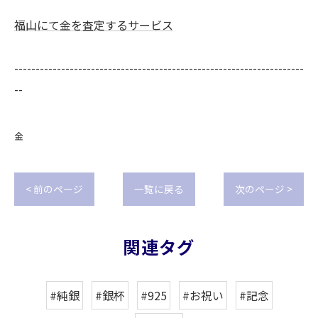
福山にて金を査定するサービス
--------------------------------------------------------------------
--
金
< 前のページ
一覧に戻る
次のページ >
関連タグ
#純銀
#銀杯
#925
#お祝い
#記念