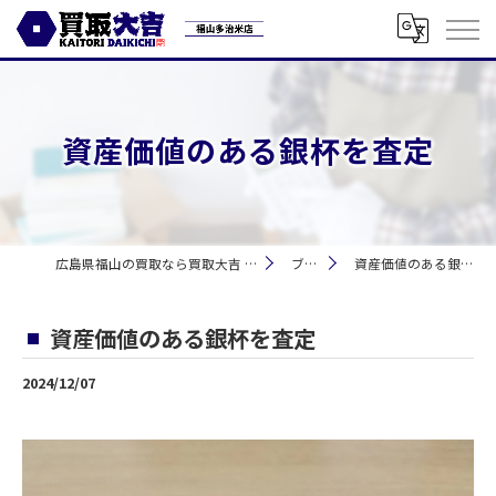
資産価値のある銀杯を査定
広島県福山の買取なら買取大吉 福山多治米店
ブログ
資産価値のある銀杯を査定
資産価値のある銀杯を査定
2024/12/07