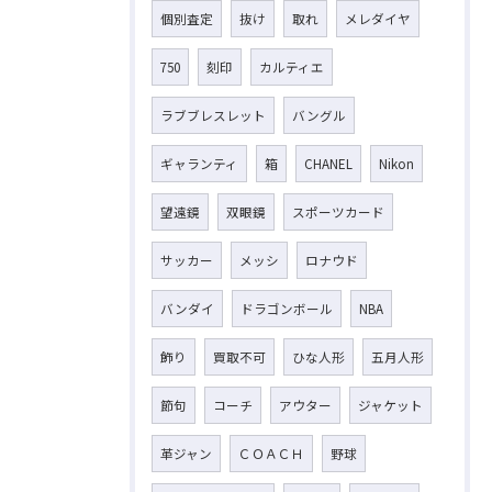
個別査定
抜け
取れ
メレダイヤ
750
刻印
カルティエ
ラブブレスレット
バングル
ギャランティ
箱
CHANEL
Nikon
望遠鏡
双眼鏡
スポーツカード
サッカー
メッシ
ロナウド
バンダイ
ドラゴンボール
NBA
飾り
買取不可
ひな人形
五月人形
節句
コーチ
アウター
ジャケット
革ジャン
ＣＯＡＣＨ
野球