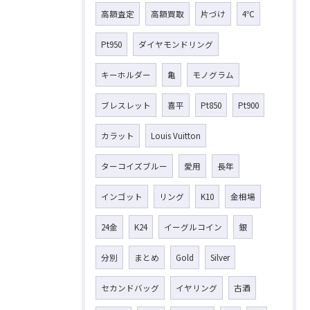
高額査定
高額買取
片づけ
4℃
Pt950
ダイヤモンドリング
キーホルダー
亀
モノグラム
ブレスレット
喜平
Pt850
Pt900
カラット
Louis Vuitton
ターコイズブルー
愛用
長年
インゴット
リング
K10
金相場
24金
K24
イーグルコイン
銀
分別
まとめ
Gold
Silver
セカンドバッグ
イヤリング
古酒