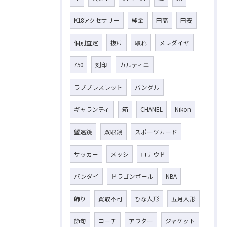
K18アクセサリー
純金
円高
円安
個別査定
抜け
取れ
メレダイヤ
750
刻印
カルティエ
ラブブレスレット
バングル
ギャランティ
箱
CHANEL
Nikon
望遠鏡
双眼鏡
スポーツカード
サッカー
メッシ
ロナウド
バンダイ
ドラゴンボール
NBA
飾り
買取不可
ひな人形
五月人形
節句
コーチ
アウター
ジャケット