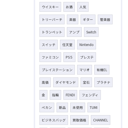
ウイスキー
お酒
人気
トリーバーチ
楽器
ギター
管楽器
トランペット
アンプ
Switch
スイッチ
任天堂
Nintendo
ファミコン
PS５
プレステ
プレイステーション
マリオ
有機EL
高価
ダイヤモンド
宝石
プラチナ
金
指輪
FENDI
フェンディ
ペカン
新品
未使用
TUMI
ビジネスバッグ
買取価格
CHANNEL