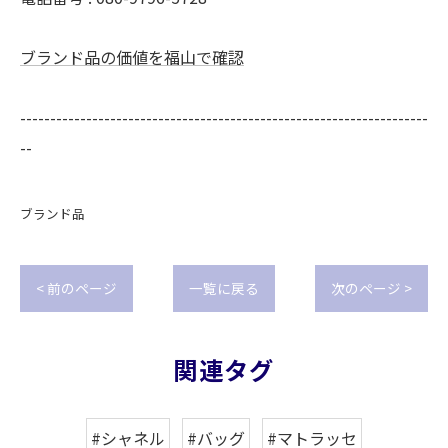
ブランド品の価値を福山で確認
--------------------------------------------------------------------
--
ブランド品
< 前のページ
一覧に戻る
次のページ >
関連タグ
#シャネル
#バッグ
#マトラッセ