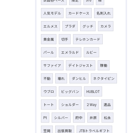
人気モデル
カードケース
名刺入れ
エルメス
プラダ
グッチ
カメラ
貴金属
切手
テレホンカード
パール
エメラルド
ルビー
サファイア
デイトジャスト
稼働
不動
壊れ
ダンヒル
ネクタイピン
ウブロ
ビッグバン
HUBLOT
トート
ショルダー
２Way
遺品
Pt
シルバー
府中
井原
松永
笠岡
出張買取
JTBトラベルギフト