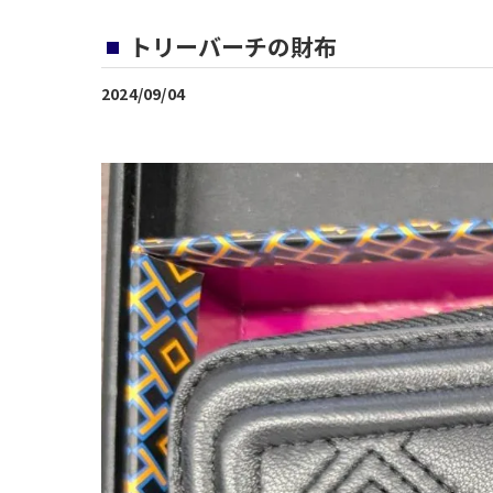
トリーバーチの財布
2024/09/04