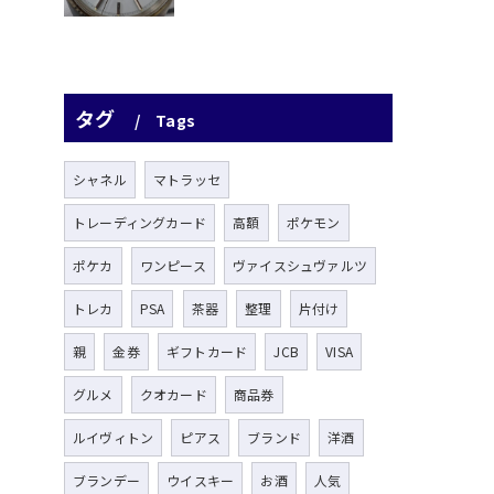
タグ
Tags
シャネル
マトラッセ
トレーディングカード
高額
ポケモン
ポケカ
ワンピース
ヴァイスシュヴァルツ
トレカ
PSA
茶器
整理
片付け
親
金券
ギフトカード
JCB
VISA
グルメ
クオカード
商品券
ルイヴィトン
ピアス
ブランド
洋酒
ブランデー
ウイスキー
お酒
人気