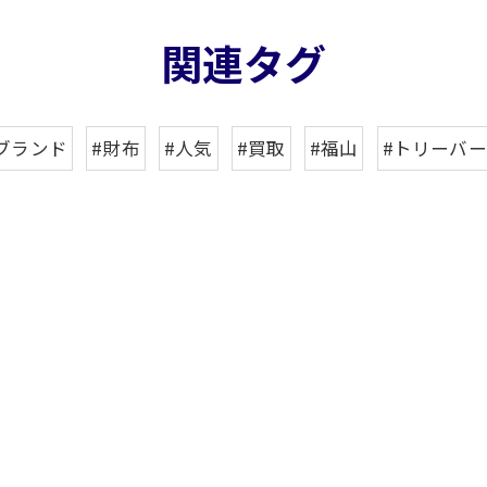
関連タグ
ブランド
#財布
#人気
#買取
#福山
#トリーバ