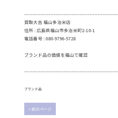
---------------------------------------------------------
買取大吉 福山多治米店
住所 : 広島県福山市多治米町2-10-1
電話番号 : 080-9796-5728
ブランド品の価値を福山で確認
---------------------------------------------------------
ブランド品
< 前のページ