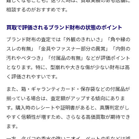
相談するのがおすすめです。
買取で評価されるブランド財布の状態のポイント
ブランド財布の査定では「外観のきれいさ」「角や縁の
スレの有無」「金具やファスナー部分の異常」「内側の
汚れやベタつき」「付属品の有無」などが評価ポイント
となります。特に、型崩れや大きな傷が少ない財布は高
く評価されやすいです。
また、箱・ギャランティカード・保存袋などの付属品が
揃っている場合は、査定額がアップする傾向にありま
す。購入時のレシートや証明書があると、真贋判定がし
やすく信頼性が増すため、さらなる高価買取が期待でき
ます。
一方、タバコや香水の強いニオイ、ペットの毛などは減