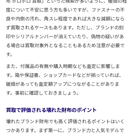
布 ボロボロ 買取」といった検索が多いように、破損の程
度について不安に思う方も多いですが、ファスナーの不
良や内側の汚れ、角スレ程度であれば大きな減額になら
ず買取されるケースもあります。ただし、ブランドの刻
印やシリアルナンバーが消えていたり、偽物の疑いがあ
る場合は買取対象外となることもあるため注意が必要で
す。
また、付属品の有無や購入時期なども査定に影響しま
す。箱や保証書、ショップカードなどが揃っていれば、
破損があっても査定額アップにつながることがありま
す。事前に確認しておきましょう。
買取で評価される壊れた財布のポイント
壊れたブランド財布でも高く評価されるポイントはいく
つかあります。まず第一に、ブランド力と人気モデルで