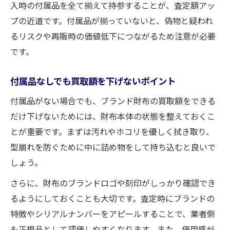
入時の付属品を全て揃えて持参することが、査定額アッ
プの近道です。付属品が揃っていないと、偽物と疑われ
るリスクや再販時の価値低下につながるため注意が必要
です。
付属品なしでも買取額を下げないポイント
付属品がない場合でも、ブランド財布の買取額をできる
だけ下げないためには、財布本体の状態を整えておくこ
とが重要です。まずは汚れやホコリを優しく拭き取り、
型崩れを防ぐために中に詰め物をして持ち込むと良いで
しょう。
さらに、財布のブランドロゴや刻印がしっかり確認でき
るようにしておくことも大切です。査定時にブランドの
特徴やシリアルナンバーをアピールすることで、業者側
も正規品として評価しやすくなります。また、使用感が