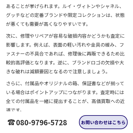
あることが挙げられます。ルイ・ヴィトンやシャネル、
グッチなどの定番ブランドや限定コレクションは、状態
が悪くても需要が高くなりやすいです。
次に、修理やリペアが容易な破損内容かどうかも査定に
影響します。例えば、表面の軽い汚れや金具の緩み、フ
ァスナーの不具合であれば、修理後に再販できるため比
較的高評価となります。逆に、ブランドロゴの欠損や大
きな破れは減額要因となるので注意しましょう。
さらに、付属品やオリジナルの箱、保証書などが揃って
いる場合はポイントアップにつながります。査定時には
全ての付属品を一緒に提出することが、高価買取への近
道です。
080-9796-5728
お問い合わせはこちら
状態不問のブランド財布買取サービスの選び方