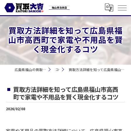
買取方法詳細を知って広島県福
山市高西町で家電や不用品を賢
く現金化するコツ
広島県福山の買取なら買取大吉 福山多治米店
コラム
買取方法詳細を知って広島県福山市高西町で家電や不用品を賢く現金化するコツ
買取方法詳細を知って広島県福山市高西
町で家電や不用品を賢く現金化するコツ
2026/02/08
家電や不用品の買取方法詳細について、広島県福山市高