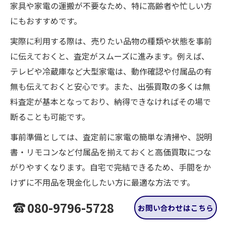
家具や家電の運搬が不要なため、特に高齢者や忙しい方
にもおすすめです。
実際に利用する際は、売りたい品物の種類や状態を事前
に伝えておくと、査定がスムーズに進みます。例えば、
テレビや冷蔵庫など大型家電は、動作確認や付属品の有
無も伝えておくと安心です。また、出張買取の多くは無
料査定が基本となっており、納得できなければその場で
断ることも可能です。
事前準備としては、査定前に家電の簡単な清掃や、説明
書・リモコンなど付属品を揃えておくと高価買取につな
がりやすくなります。自宅で完結できるため、手間をか
けずに不用品を現金化したい方に最適な方法です。
080-9796-5728
お問い合わせはこちら
手間なく現金化できる出張買取の魅力