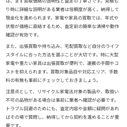
は、まず買取価格の透明性と査定の丁寧さです。見積も
り時に詳細な説明がある業者は信頼度が高く、納得して
現金化を進められます。家電や家具の買取では、年式や
状態が価格に直結するため、査定前の簡単な清掃や動作
確認が有効です。
また、出張買取や持ち込み、宅配買取など自分のライフ
スタイルに合った方法を選ぶことが大切です。特に大型
家電や重たい家具は出張買取が便利で、運搬の手間やコ
ストを抑えられます。買取対象品目や対応エリア、手数
料の有無も事前にチェックしておきましょう。
注意点として、リサイクル家電法対象の製品や、取扱い
不可の品物がある場合は事前に業者へ確認が必要です。
トラブル回避のためにも、査定内容や金額に疑問があれ
ばその場で質問し、納得してから契約を進めることが重
要です。