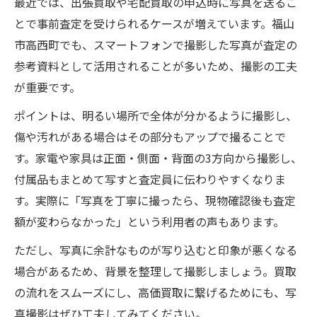
最近では、出張買取や宅配買取の申込時に写真を送るこ
とで事前査定を受けられるケースが増えています。福山
市高西町でも、スマートフォンで撮影した写真が査定の
参考資料として活用されることが多いため、撮影の工夫
が重要です。
ポイントは、明るい場所で全体が分かるように撮影し、
傷や汚れがある場合はその部分もアップで撮ることで
す。家電や家具は正面・側面・背面の3方向から撮影し、
付属品もまとめて写すと査定員に伝わりやすくなりま
す。実際に「写真を丁寧に撮ったら、現物確認後も査定
額が変わらなかった」という利用者の声もあります。
ただし、写真に余計なものが写り込むと印象が悪くなる
場合があるため、背景を整理して撮影しましょう。買取
の流れをスムーズにし、高価買取に繋げるためにも、写
真撮影はぜひ工夫してみてください。