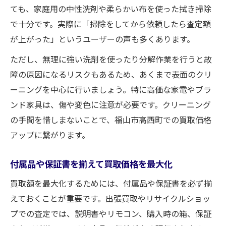
ても、家庭用の中性洗剤や柔らかい布を使った拭き掃除
で十分です。実際に「掃除をしてから依頼したら査定額
が上がった」というユーザーの声も多くあります。
ただし、無理に強い洗剤を使ったり分解作業を行うと故
障の原因になるリスクもあるため、あくまで表面のクリ
ーニングを中心に行いましょう。特に高価な家電やブラ
ンド家具は、傷や変色に注意が必要です。クリーニング
の手間を惜しまないことで、福山市高西町での買取価格
アップに繋がります。
付属品や保証書を揃えて買取価格を最大化
買取額を最大化するためには、付属品や保証書を必ず揃
えておくことが重要です。出張買取やリサイクルショッ
プでの査定では、説明書やリモコン、購入時の箱、保証