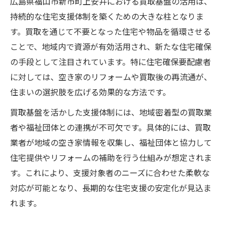
広島県福山市新市町上安井における買取基盤の活用は、
持続的な住宅支援体制を築くための大きな柱となりま
す。買取を通じて不要となった住宅や物品を循環させる
ことで、地域内で資源が有効活用され、新たな住宅確保
の手段として注目されています。特に住宅確保要配慮者
に対しては、空き家のリフォームや買取後の再流通が、
住まいの選択肢を広げる効果的な方法です。
買取基盤を活かした支援体制には、地域密着型の買取業
者や福祉団体との連携が不可欠です。具体的には、買取
業者が地域の空き家情報を収集し、福祉団体と協力して
住宅提供やリフォームの補助を行う仕組みが想定されま
す。これにより、支援対象者のニーズに合わせた柔軟な
対応が可能となり、長期的な住宅支援の安定化が見込ま
れます。