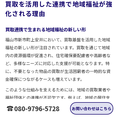
買取を活用した連携で地域福祉が強
化される理由
買取連携で生まれる地域福祉の新しい形
福山市新市町上安井において、買取基盤を活用した地域
福祉の新しい形が注目されています。買取を通じて地域
内の資源循環が促進され、住宅確保要配慮者や高齢者な
ど、多様なニーズに対応した支援が可能となります。特
に、不要となった物品の買取が生活困窮者の一時的な資
金確保につながるケースも増えています。
このような仕組みを支えるためには、地域の買取業者や
福祉団体との連携が不可欠です。例えば、地域の居住支
援法人と協力し、住まいに困る方への資金援助や再利用
080-9796-5728
お問い合わせはこちら
品の提供など、具体的なサポートが実現しています。地