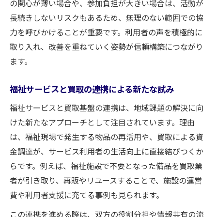
の関心が薄い場合や、参加負担が大きい場合は、活動が
長続きしないリスクもあるため、無理のない範囲での協
力を呼びかけることが重要です。利用者の声を積極的に
取り入れ、改善を重ねていく姿勢が信頼構築につながり
ます。
福祉サービスと買取の連携による新たな試み
福祉サービスと買取基盤の連携は、地域課題の解決に向
けた新たなアプローチとして注目されています。理由
は、福祉現場で発生する物品の再活用や、買取による資
金調達が、サービス利用者の生活向上に直接結びつくか
らです。例えば、福祉施設で不要となった備品を買取業
者が引き取り、再販やリユースすることで、施設の運営
費や利用者支援に充てる事例も見られます。
この連携を進める際は、双方の役割分担や情報共有の流