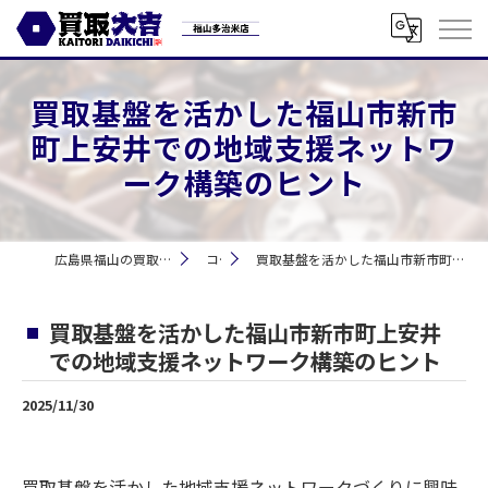
買取基盤を活かした福山市新市
町上安井での地域支援ネットワ
ーク構築のヒント
広島県福山の買取なら買取大吉 福山多治米店
コラム
買取基盤を活かした福山市新市町上安井での地域支援ネットワーク構築のヒント
買取基盤を活かした福山市新市町上安井
での地域支援ネットワーク構築のヒント
2025/11/30
買取基盤を活かした地域支援ネットワークづくりに興味