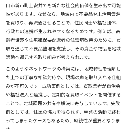
山市新市町上安井でも新たな社会的価値を生み出す可能
性があります。なぜなら、地域内で不要品や未活用資源
を買取り、再流通させることで、住民同士や福祉団体、
行政との連携が生まれやすくなるためです。例えば、高
齢者世帯や住宅確保要配慮者の住環境改善のために、買
取を通じて不要品整理を支援し、その資金や物品を地域
活動へ還元する取り組みが考えられます。
このようなネットワークの構築には、地域特性を理解し
た上での丁寧な相談対応や、現場の声を取り入れる仕組
みが不可欠です。成功事例としては、買取業者が自治会
や福祉法人と連携し、定期的な買取イベントを開催する
ことで、地域課題の共有や解決に寄与しています。失敗
例としては、住民の協力を得られず、単発の活動で終わ
ってしまったケースもあるため、継続性が重要となりま
す。