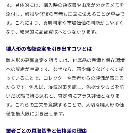
す。具体的には、購入時の領収書や由来が分かるメモを
添付し、破損や修復の有無も正直に伝えることが重要で
す。これにより、真贋判定や市場価値の判断がしやすく
なり、結果的に高額買取へとつながります。
雛人形の高額査定を引き出すコツとは
雛人形の高額査定を狙うには、付属品の完備と保存環境
への配慮が重要です。なぜなら、箱や飾りなどすべて揃
っていることで、コレクターや業者からの評価が高まる
からです。例えば、湿気対策を施し、色褪せやカビを防
いだ状態で持ち込むと、査定時にプラス評価となりま
す。これらの工夫を意識することで、大切な雛人形の価
値を最大限に引き出せます。
業者ごとの買取基準と価格差の理由