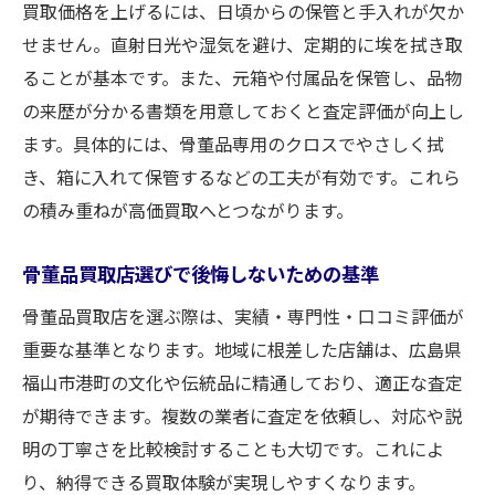
買取価格を上げるには、日頃からの保管と手入れが欠か
せません。直射日光や湿気を避け、定期的に埃を拭き取
ることが基本です。また、元箱や付属品を保管し、品物
の来歴が分かる書類を用意しておくと査定評価が向上し
ます。具体的には、骨董品専用のクロスでやさしく拭
き、箱に入れて保管するなどの工夫が有効です。これら
の積み重ねが高価買取へとつながります。
骨董品買取店選びで後悔しないための基準
骨董品買取店を選ぶ際は、実績・専門性・口コミ評価が
重要な基準となります。地域に根差した店舗は、広島県
福山市港町の文化や伝統品に精通しており、適正な査定
が期待できます。複数の業者に査定を依頼し、対応や説
明の丁寧さを比較検討することも大切です。これによ
り、納得できる買取体験が実現しやすくなります。