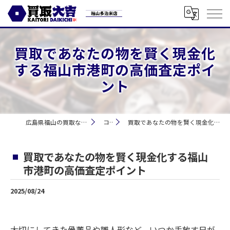
買取であなたの物を賢く現金化
する福山市港町の高価査定ポイ
ント
広島県福山の買取なら買取大吉 福山多治米店
コラム
買取であなたの物を賢く現金化する福山市港町の高価査定ポイント
買取であなたの物を賢く現金化する福山
市港町の高価査定ポイント
2025/08/24
大切にしてきた骨董品や雛人形など、いつか手放す日が