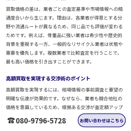
買取価格の差は、業者ごとの査定基準や市場情報への精
通度合いから生じます。理由は、各業者が得意とする分
野や流通ルートが異なるため、同じ品でも評価が変わる
ためです。例えば、骨董品に強い業者は希少性や歴史的
背景を重視する一方、一般的なリサイクル業者は状態や
需要を優先します。複数業者で比較査定を行うことで、
最も高い価格を引き出すことができます。
高額買取を実現する交渉術のポイント
高額買取を実現するには、相場情報の事前調査と要望の
明確な伝達が効果的です。なぜなら、業者も競合他社の
価格を意識しているため、根拠ある交渉が査定額アップ
につながるからです。具体的には、同種の買取事例をリ
080-9796-5728
お問い合わせはこちら
ストアップし、「他店でこの金額だった」と伝えること