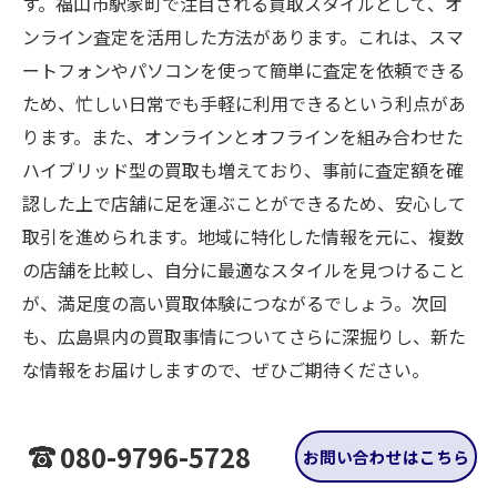
す。福山市駅家町で注目される買取スタイルとして、オ
ンライン査定を活用した方法があります。これは、スマ
ートフォンやパソコンを使って簡単に査定を依頼できる
ため、忙しい日常でも手軽に利用できるという利点があ
ります。また、オンラインとオフラインを組み合わせた
ハイブリッド型の買取も増えており、事前に査定額を確
認した上で店舗に足を運ぶことができるため、安心して
取引を進められます。地域に特化した情報を元に、複数
の店舗を比較し、自分に最適なスタイルを見つけること
が、満足度の高い買取体験につながるでしょう。次回
も、広島県内の買取事情についてさらに深掘りし、新た
な情報をお届けしますので、ぜひご期待ください。
080-9796-5728
お問い合わせはこちら
広島県福山市で選ぶべき買取スタイ