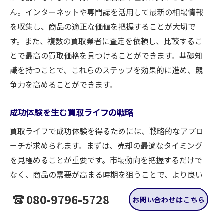
ん。インターネットや専門誌を活用して最新の相場情報
を収集し、商品の適正な価値を把握することが大切で
す。また、複数の買取業者に査定を依頼し、比較するこ
とで最高の買取価格を見つけることができます。基礎知
識を持つことで、これらのステップを効果的に進め、競
争力を高めることができます。
成功体験を生む買取ライフの戦略
買取ライフで成功体験を得るためには、戦略的なアプロ
ーチが求められます。まずは、売却の最適なタイミング
を見極めることが重要です。市場動向を把握するだけで
なく、商品の需要が高まる時期を狙うことで、より良い
条件での売却が可能となります。次に、価格交渉をスム
080-9796-5728
お問い合わせはこちら
ーズに進めるための準備が必要です。商品の特長や付加