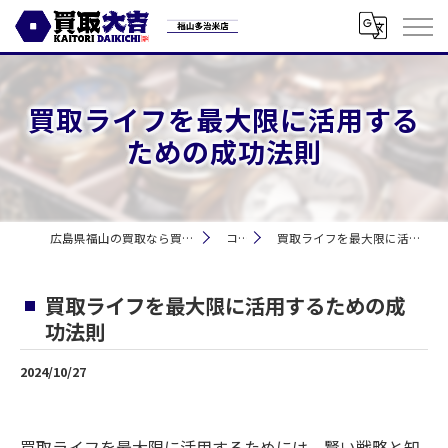
買取ライフを最大限に活用する
ための成功法則
広島県福山の買取なら買取大吉 福山多治米店
コラム
買取ライフを最大限に活用するための成功法則
買取ライフを最大限に活用するための成
功法則
2024/10/27
買取ライフを最大限に活用するためには、賢い戦略と知