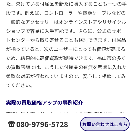
た、欠けている付属品を新たに購入することも一つの手
段です。例えば、コントローラーや電源ケーブルなどの
一般的なアクセサリーはオンラインストアやリサイクル
ショップで容易に入手可能です。さらに、公式のサポー
トセンターから取り寄せることも検討できます。付属品
が揃っていると、次のユーザーにとっても価値が高まる
ため、結果的に高価買取が期待できます。福山市の多く
の買取店舗では、こうした付属品の有無を考慮に入れた
柔軟な対応が行われていますので、安心して相談してみ
てください。
実際の買取価格アップの事例紹介
実際に福山市でゲームコンソールの買取価格がアップし
080-9796-5728
た事例を紹介します。あるユーザーは、Nintendo
お問い合わせはこちら
Switchの買取を希望していましたが、付属品の一部が欠