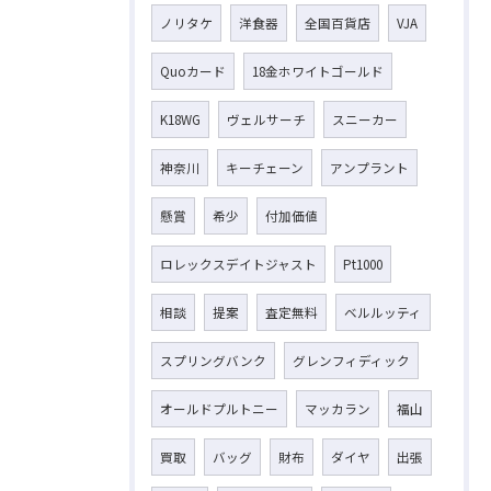
ノリタケ
洋食器
全国百貨店
VJA
Quoカード
18金ホワイトゴールド
K18WG
ヴェルサーチ
スニーカー
神奈川
キーチェーン
アンプラント
懸賞
希少
付加価値
ロレックスデイトジャスト
Pt1000
相談
提案
査定無料
ベルルッティ
スプリングバンク
グレンフィディック
オールドプルトニー
マッカラン
福山
買取
バッグ
財布
ダイヤ
出張