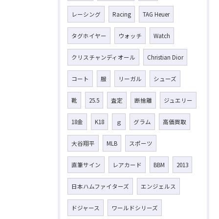
レーシング
Racing
TAG Heuer
タグホイヤー
ウォッチ
Watch
クリスチャンディオール
Christian Dior
コート
服
リーガル
シューズ
靴
25.5
査定
断捨離
ジュエリー
18金
K18
ｇ
グラム
高価買取
大谷翔平
MLB
スポーツ
直筆サイン
レアカード
BBM
2013
日本ハムファイターズ
エンジェルス
ドジャース
ワールドシリーズ