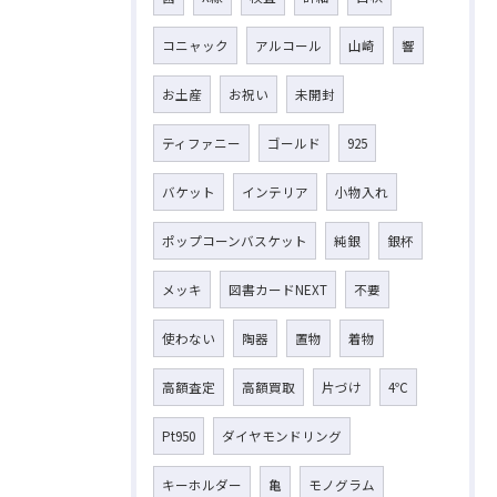
コニャック
アルコール
山崎
響
お土産
お祝い
未開封
ティファニー
ゴールド
925
バケット
インテリア
小物入れ
ポップコーンバスケット
純銀
銀杯
メッキ
図書カードNEXT
不要
使わない
陶器
置物
着物
高額査定
高額買取
片づけ
4℃
Pt950
ダイヤモンドリング
キーホルダー
亀
モノグラム