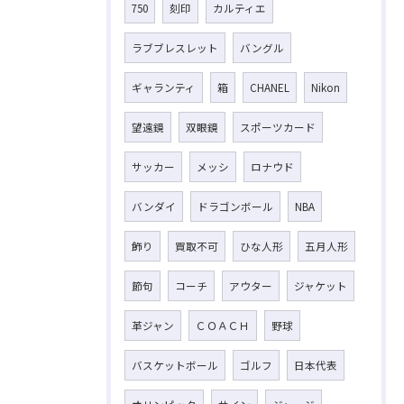
750
刻印
カルティエ
ラブブレスレット
バングル
ギャランティ
箱
CHANEL
Nikon
望遠鏡
双眼鏡
スポーツカード
サッカー
メッシ
ロナウド
バンダイ
ドラゴンボール
NBA
飾り
買取不可
ひな人形
五月人形
節句
コーチ
アウター
ジャケット
革ジャン
ＣＯＡＣＨ
野球
バスケットボール
ゴルフ
日本代表