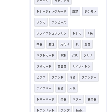
シャネル
マトラッセ
トレーディングカード
高額
ポケモン
ポケカ
ワンピース
ヴァイスシュヴァルツ
トレカ
PSA
茶器
整理
片付け
親
金券
ギフトカード
JCB
VISA
グルメ
クオカード
商品券
ルイヴィトン
ピアス
ブランド
洋酒
ブランデー
ウイスキー
お酒
人気
トリーバーチ
楽器
ギター
管楽器
トランペット
アンプ
Switch