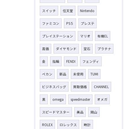
スイッチ
任天堂
Nintendo
ファミコン
PS５
プレステ
プレイステーション
マリオ
有機EL
高価
ダイヤモンド
宝石
プラチナ
金
指輪
FENDI
フェンディ
ペカン
新品
未使用
TUMI
ビジネスバッグ
買取価格
CHANNEL
黒
omega
speedmaster
オメガ
スピードマスター
美品
岡山
ROLEX
ロレックス
時計