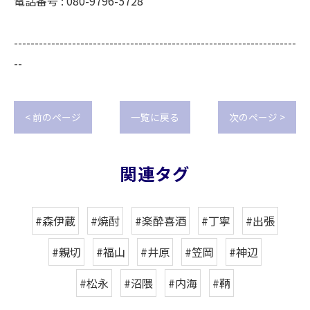
電話番号 : 080-9796-5728
--------------------------------------------------------------------
--
< 前のページ
一覧に戻る
次のページ >
関連タグ
#森伊蔵
#焼酎
#楽酔喜酒
#丁寧
#出張
#親切
#福山
#井原
#笠岡
#神辺
#松永
#沼隈
#内海
#鞆