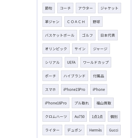
節句
コーチ
アウター
ジャケット
革ジャン
ＣＯＡＣＨ
野球
バスケットボール
ゴルフ
日本代表
オリンピック
サイン
ジャージ
シリアル
UEFA
ワールドカップ
ポーチ
ハイブランド
付属品
スマホ
iPhone15Pro
iPhone
iPhone16Pro
プル取れ
福山買取
クロムハーツ
Au750
1点1点
個別
ライター
デュポン
Hermès
Gucci