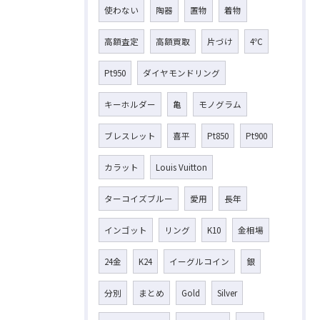
使わない
陶器
置物
着物
高額査定
高額買取
片づけ
4℃
Pt950
ダイヤモンドリング
キーホルダー
亀
モノグラム
ブレスレット
喜平
Pt850
Pt900
カラット
Louis Vuitton
ターコイズブルー
愛用
長年
インゴット
リング
K10
金相場
24金
K24
イーグルコイン
銀
分別
まとめ
Gold
Silver