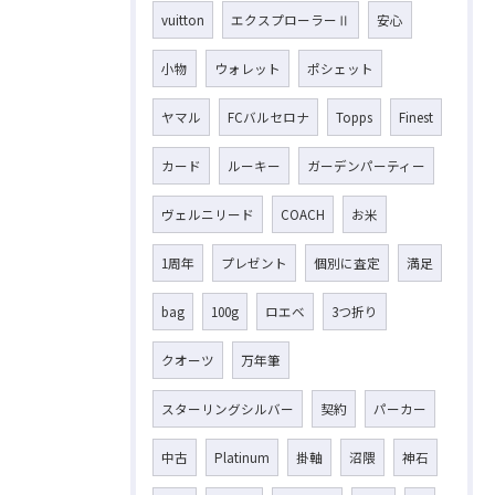
vuitton
エクスプローラーⅡ
安心
小物
ウォレット
ポシェット
ヤマル
FCバルセロナ
Topps
Finest
カード
ルーキー
ガーデンパーティー
ヴェルニリード
COACH
お米
1周年
プレゼント
個別に査定
満足
bag
100g
ロエベ
3つ折り
クオーツ
万年筆
スターリングシルバー
契約
パーカー
中古
Platinum
掛軸
沼隈
神石