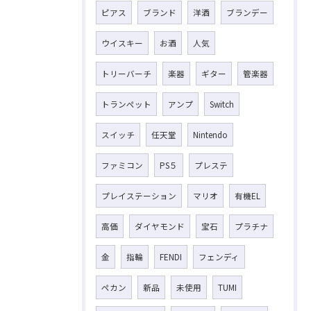
ピアス
ブランド
洋酒
ブランデー
ウイスキー
お酒
人気
トリーバーチ
楽器
ギター
管楽器
トランペット
アンプ
Switch
スイッチ
任天堂
Nintendo
ファミコン
PS５
プレステ
プレイステーション
マリオ
有機EL
高価
ダイヤモンド
宝石
プラチナ
金
指輪
FENDI
フェンディ
ペカン
新品
未使用
TUMI