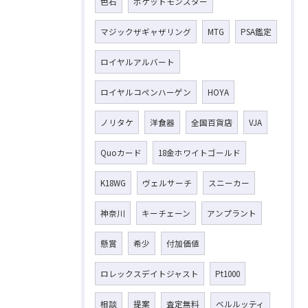
色石
ポケットモンスター
マジックザギャザリング
MTG
PSA鑑定
ロイヤルアルバート
ロイヤルコペンハーゲン
HOYA
ノリタケ
洋食器
全国百貨店
VJA
Quoカード
18金ホワイトゴールド
K18WG
ヴェルサーチ
スニーカー
神奈川
キーチェーン
アンプラント
懸賞
希少
付加価値
ロレックスデイトジャスト
Pt1000
相談
提案
査定無料
ベルルッティ