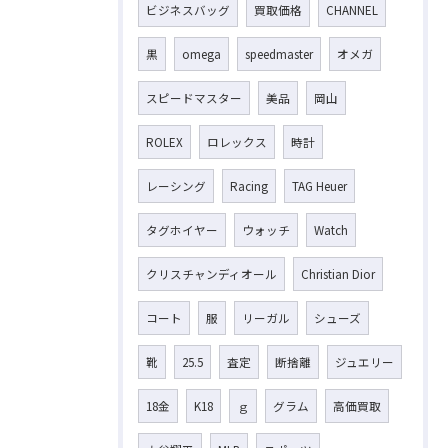
ビジネスバッグ
買取価格
CHANNEL
黒
omega
speedmaster
オメガ
スピードマスター
美品
岡山
ROLEX
ロレックス
時計
レーシング
Racing
TAG Heuer
タグホイヤー
ウォッチ
Watch
クリスチャンディオール
Christian Dior
コート
服
リーガル
シューズ
靴
25.5
査定
断捨離
ジュエリー
18金
K18
ｇ
グラム
高価買取